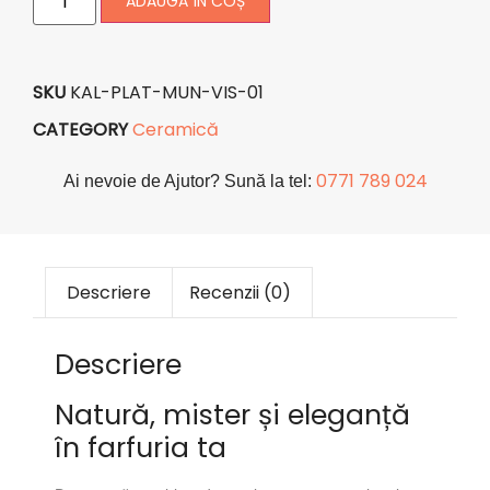
ADAUGĂ ÎN COȘ
SKU
KAL-PLAT-MUN-VIS-01
CATEGORY
Ceramică
0771 789 024
Ai nevoie de Ajutor? Sună la tel:
Descriere
Recenzii (0)
Descriere
Natură, mister și eleganță
în farfuria ta