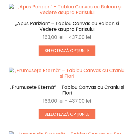
„Apus Parizian” – Tablou Canvas cu Balcon și
Vedere asupra Parisului
163,00
lei
–
437,00
lei
SELECTEAZĂ OPȚIUNILE
„Frumusețe Eternă” – Tablou Canvas cu Craniu și
Flori
163,00
lei
–
437,00
lei
SELECTEAZĂ OPȚIUNILE