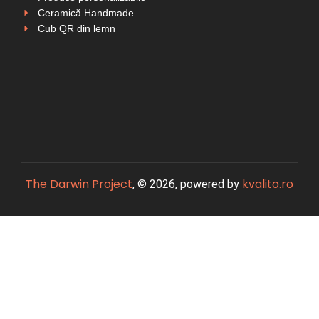
Ceramică Handmade
Cub QR din lemn
The Darwin Project
kvalito.ro
, © 2026, powered by