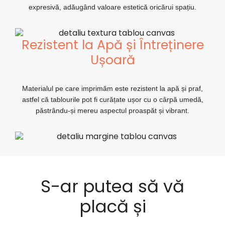
expresivă, adăugând valoare estetică oricărui spațiu.
Rezistent la Apă și Întreținere
Ușoară
Materialul pe care imprimăm este rezistent la apă și praf,
astfel că tablourile pot fi curățate ușor cu o cârpă umedă,
păstrându-și mereu aspectul proaspăt și vibrant.
S-ar putea să vă
placă și