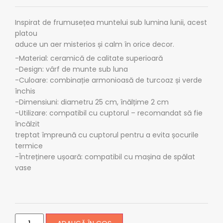
Inspirat de frumusețea muntelui sub lumina lunii, acest
platou
aduce un aer misterios și calm în orice decor.
-Material: ceramică de calitate superioară
-Design: vârf de munte sub luna
-Culoare: combinație armonioasă de turcoaz și verde
închis
-Dimensiuni: diametru 25 cm, înălțime 2 cm
-Utilizare: compatibil cu cuptorul – recomandat să fie
încălzit
treptat împreună cu cuptorul pentru a evita șocurile
termice
-Întreținere ușoară: compatibil cu mașina de spălat
vase