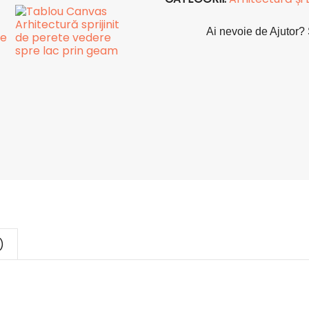
Ai nevoie de Ajutor? 
)