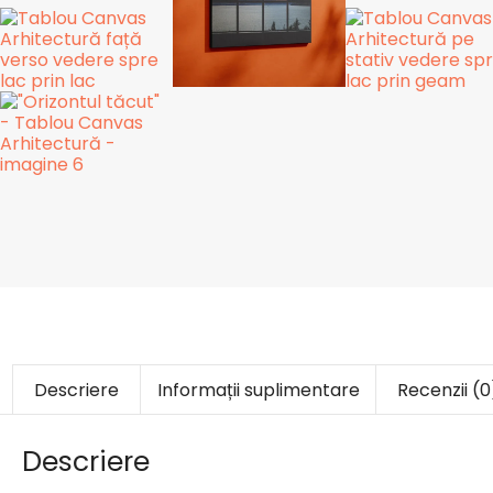
Descriere
Informații suplimentare
Recenzii (0
Descriere