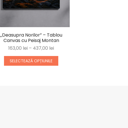
„Deasupra Norilor” – Tablou
Canvas cu Peisaj Montan
163,00
lei
–
437,00
lei
SELECTEAZĂ OPȚIUNILE