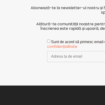
Abonează-te la newsletter-ul nostru și fi
sp
Alătură-te comunității noastre pentru i
Înscrierea este rapidă și ușoară, de
Sunt de acord să primesc email-u
confidențialitate