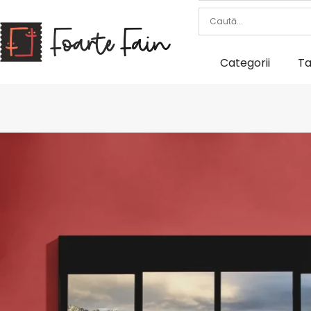
Categorii
Ta